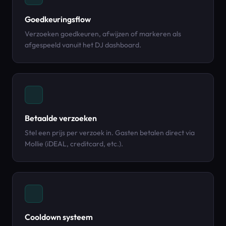
Goedkeuringsflow
Verzoeken goedkeuren, afwijzen of markeren als
afgespeeld vanuit het DJ dashboard.
Betaalde verzoeken
Stel een prijs per verzoek in. Gasten betalen direct via
Mollie (iDEAL, creditcard, etc.).
Cooldown systeem