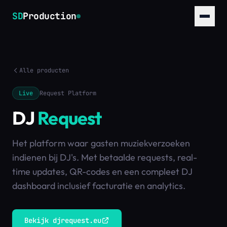
SD
Production
Alle producten
Live
Request Platform
DJ
Request
Het platform waar gasten muziekverzoeken
indienen bij DJ's. Met betaalde requests, real-
time updates, QR-codes en een compleet DJ
dashboard inclusief facturatie en analytics.
Bekijk djrequest.eu