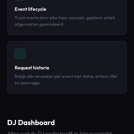
Event lifecycle
Track events door elke fase: concept, gepland, actief,
afgerond en geannuleerd.
Request historie
Bekijk alle verzoeken per event met status, artiest, titel
en aanvrager.
DJ Dashboard
Alles wat de DJ nodig heeft in één overzicht.