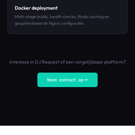
Docker deployment
Multi-stage builds, health checks, Redis caching en
geoptimaliseerde Nginx configuratie.
Interesse in DJ Request of een vergelijkbaar platform?
Neem contact op