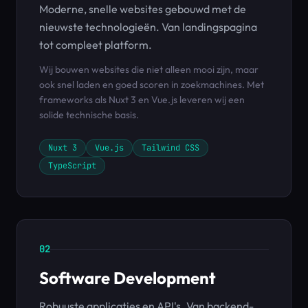
Moderne, snelle websites gebouwd met de
nieuwste technologieën. Van landingspagina
tot compleet platform.
Wij bouwen websites die niet alleen mooi zijn, maar
ook snel laden en goed scoren in zoekmachines. Met
frameworks als Nuxt 3 en Vue.js leveren wij een
solide technische basis.
Nuxt 3
Vue.js
Tailwind CSS
TypeScript
02
Software Development
Robuuste applicaties en API's. Van backend-